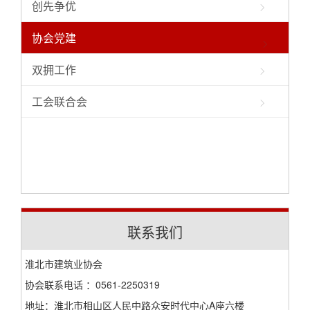
创先争优
协会党建
双拥工作
工会联合会
联系我们
淮北市建筑业协会
协会联系电话 ：0561-2250319
地址：淮北市相山区人民中路众安时代中心A座六楼