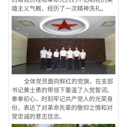
雄主义气概，经历了一次精神洗礼。
全体党员面向鲜红的党旗，在支部
书记黄士勇的带领下重温了入党誓词。
拳拳初心，时刻牢记共产党人的光荣身
份，表达了对革命先辈的敬仰之情和对
党忠诚的意志信念。