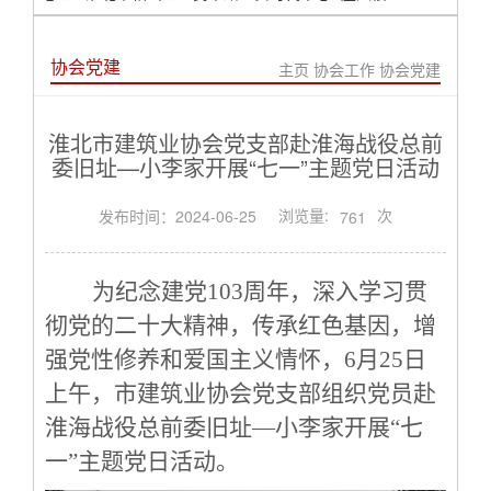
协会党建
主页
协会工作
协会党建
淮北市建筑业协会党支部赴淮海战役总前
委旧址—小李家开展“七一”主题党日活动
浏览量:
次
发布时间：2024-06-25
761
为纪念建党
103
周年，深入学习贯
彻党的二十大精神，传承红色基因，增
强党性修养和爱国主义情怀，
6月25日
上午，市建筑业协会党支部组织党员
赴
淮海战役总前委旧址
—小李家开展“七
一”主题党日活动。