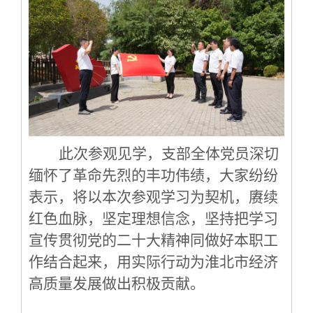
此次参观见学
，
支部全体党员深切
缅怀
了
革命先烈的丰功伟绩，
大家
纷纷
表示，将以本次参观学习为契机，赓续
红色血脉，坚定理想信念，坚持把学习
宣传贯彻党的二十大精神同做好本职工
作结合起来，用实际行动为
淮北市经济
高质量发展做出积极贡献。