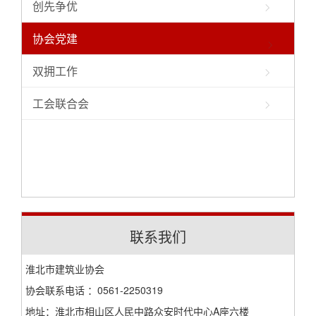
创先争优
协会党建
双拥工作
工会联合会
联系我们
淮北市建筑业协会
协会联系电话 ：0561-2250319
地址：淮北市相山区人民中路众安时代中心A座六楼